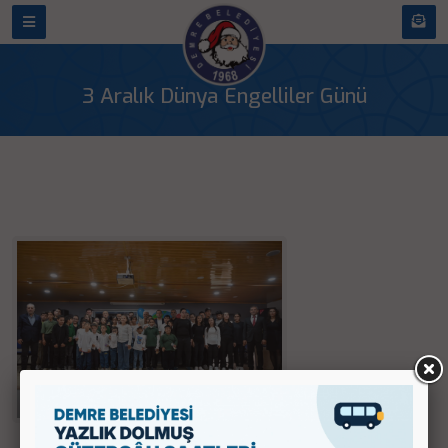
3 Aralık Dünya Engelliler Günü