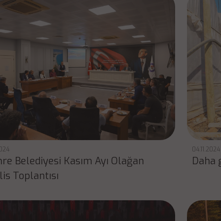
2024
04.11.2024
re Belediyesi Kasım Ayı Olağan
Daha g
is Toplantısı