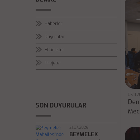
Haberler
Duyurular
Etkinlikler
Projeler
06.11.
Dem
SON DUYURULAR
Mecl
21.07.2026
BEYMELEK