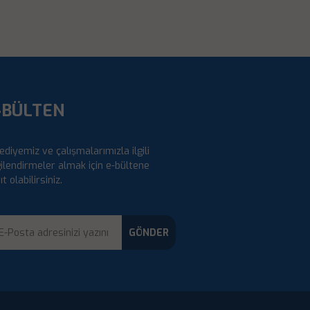
-BÜLTEN
ediyemiz ve çalışmalarımızla ilgili
gilendirmeler almak için e-bültene
ıt olabilirsiniz.
GÖNDER