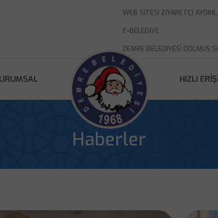
WEB SITESI ZIYARETÇI AYDI
E-BELEDIYE
DEMRE BELEDIYESI DOLMUŞ S
URUMSAL
HIZLI ERI
Haberler